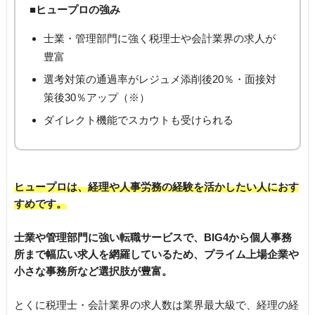
■ヒュープロの強み
士業・管理部門に強く税理士や会計業界の求人が
豊富
選考対策の通過率がレジュメ添削後20％・面接対
策後30％アップ（※）
ダイレクト機能でスカウトも受けられる
ヒュープロは、経理や人事労務の経験を活かしたい人におす
すめです。
士業や管理部門に強い転職サービスで、BIG4から個人事務
所まで幅広い求人を網羅しているため、プライム上場企業や
小さな事務所など選択肢が豊富。
とくに税理士・会計業界の求人数は業界最大級で、経理の経