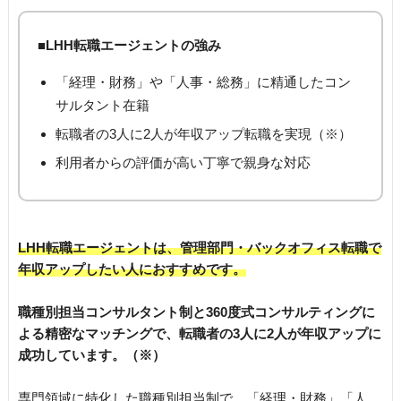
■LHH転職エージェントの強み
「経理・財務」や「人事・総務」に精通したコン
サルタント在籍
転職者の3人に2人が年収アップ転職を実現（※）
利用者からの評価が高い丁寧で親身な対応
LHH転職エージェントは、管理部門・バックオフィス転職で
年収アップしたい人におすすめです。
職種別担当コンサルタント制と360度式コンサルティングに
よる精密なマッチングで、転職者の3人に2人が年収アップに
成功しています。（※）
専門領域に特化した職種別担当制で、「経理・財務」「人