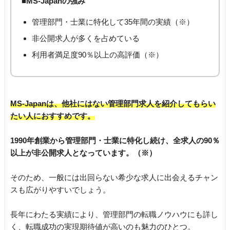
■MS-Japanの強み
管理部門・士業に特化して35年間の実績（※）
非公開求人が多くを占めている
利用者満足度90％以上の高評価（※）
MS-Japanは、他社にはない管理部門求人を紹介してもらい
たい人におすすめです。
1990年創業から管理部門・士業に特化し続け、全求人の90％
以上が非公開求人となっています。（※）
そのため、一般には出回らない希少な求人に出会えるチャン
スも広がりやすいでしょう。
長年にわたる実績により、管理部門の転職ノウハウにも詳し
く、転職成功の実現期待値が高いのも魅力のひとつ。