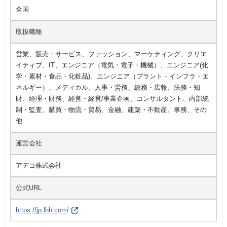
全国
取扱職種
営業、販売・サービス、ファッション、マーケティング、クリエ
イティブ、IT、エンジニア（電気・電子・機械）、エンジニア(化
学・素材・食品・化粧品)、エンジニア（プラント・インフラ・エ
ネルギー）、メディカル、人事・労務、総務・広報、法務・知
財、経理・財務、経営・経営/事業企画、コンサルタント、内部統
制・監査、購買・物流・貿易、金融、建築・不動産、事務、その
他
運営会社
アデコ株式会社
公式URL
https://jp.lhh.com/