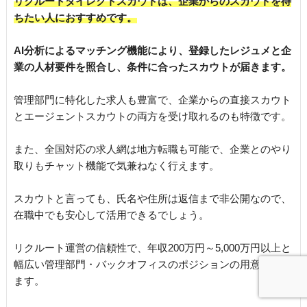
リクルートダイレクトスカウトは、企業からのスカウトを待
ちたい人におすすめです。
AI分析によるマッチング機能により、登録したレジュメと企
業の人材要件を照合し、条件に合ったスカウトが届きます。
管理部門に特化した求人も豊富で、企業からの直接スカウト
とエージェントスカウトの両方を受け取れるのも特徴です。
また、全国対応の求人網は地方転職も可能で、企業とのやり
取りもチャット機能で気兼ねなく行えます。
スカウトと言っても、氏名や住所は返信まで非公開なので、
在職中でも安心して活用できるでしょう。
リクルート運営の信頼性で、年収200万円～5,000万円以上と
幅広い管理部門・バックオフィスのポジションの用意があり
ます。