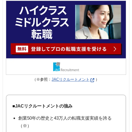
（※参照：
JACリクルートメント
）
■JACリクルートメントの強み
創業50年の歴史と43万人の転職支援実績を誇る
（※）