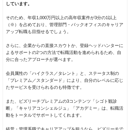
しています。
そのため、年収1,000万円以上の高年収案件が3分の1以上
（※）を占めており、管理部門・バックオフィスのキャリア
アップ転職も目指せるでしょう。
さらに、企業からの直接スカウトか、登録ヘッドハンターに
よるサポートの2つの方法で転職活動を進められるため、自
分に合ったアプローチが選べます。
会員属性の「ハイクラス／タレント」と、ステータス制の
「プレミアム／スタンダード」により、自分のレベルに応じ
たサービスを受けられるのも特徴です。
また、ビズリーチプレミアムの3コンテンツ「シゴト観診
断」「キャリアコンシェルジュ」「アカデミー」は、転職活
動をトータルでサポートしてくれます。
経営・管理系職でキャリアアップを狙うなら、ビズリーチで