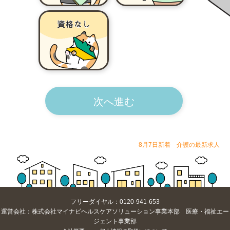
次へ進む
8月7日新着 介護の最新求人
フリーダイヤル：0120-941-653
運営会社：株式会社マイナビヘルスケアソリューション事業本部 医療・福祉エー
ジェント事業部