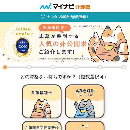
カンタン30秒で無料登録！
どの資格をお持ちですか？
（複数選択可）